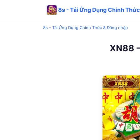
8s - Tải Ứng Dụng Chính Thức
8s - Tải Ứng Dụng Chính Thức & Đăng nhập
XN88 –