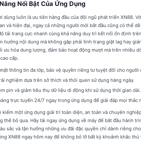
Năng Nổi Bật Của Ứng Dụng
i dùng luôn là ưu tiên hàng đầu của đội ngũ phát triển XN88. Vớ
uan và hiện đại, ngay cả những người mới bắt đầu cũng có thể d
 độ tải trang cực nhanh cùng khả năng duy trì kết nối ổn định tr
ận hưởng nội dung mà không gặp phải tình trạng giật lag hay giá
ối ưu hóa dung lượng, đảm bảo hoạt động mượt mà trên nhiều 
 cao cấp.
ật thông tin đa lớp, bảo vệ quyền riêng tư tuyệt đối cho người
rải nghiệm dựa trên sở thích và thói quen sử dụng hàng ngày.
ệm pin và giảm tiêu thụ dữ liệu di động khi sử dụng thời gian dài.
hàng trực tuyến 24/7 ngay trong ứng dụng để giải đáp mọi thắc 
 kiếm một ứng dụng giải trí toàn diện, an toàn và chuyên nghiệ
g thể bỏ qua. Hãy tải ngay ứng dụng về máy để bắt đầu hành tr
y màu sắc và tận hưởng những ưu đãi đặc quyền chỉ dành riêng cho
ng XN88 ngay hôm nay để không bỏ lỡ bất kỳ khoảnh khắc thú v