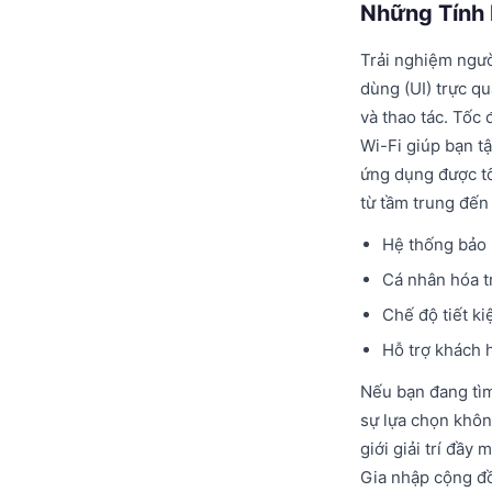
Những Tính 
Trải nghiệm ngườ
dùng (UI) trực q
và thao tác. Tốc
Wi-Fi giúp bạn t
ứng dụng được t
từ tầm trung đến
Hệ thống bảo m
Cá nhân hóa t
Chế độ tiết ki
Hỗ trợ khách 
Nếu bạn đang tìm
sự lựa chọn khôn
giới giải trí đầ
Gia nhập cộng đồ