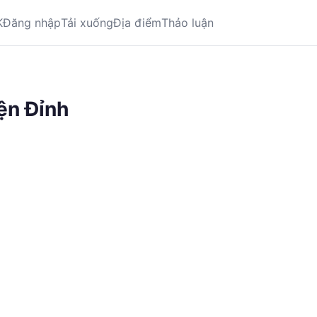
K
Đăng nhập
Tải xuống
Địa điểm
Thảo luận
ện Đỉnh