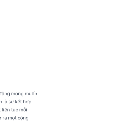
di động mong muốn
h là sự kết hợp
 liên tục mỗi
o ra một cộng