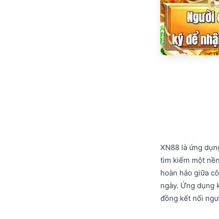
XN88 là ứng dụng
tìm kiếm một nền 
hoàn hảo giữa cô
ngày. Ứng dụng k
đồng kết nối ngư